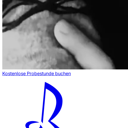
Kostenlose Probestunde buchen